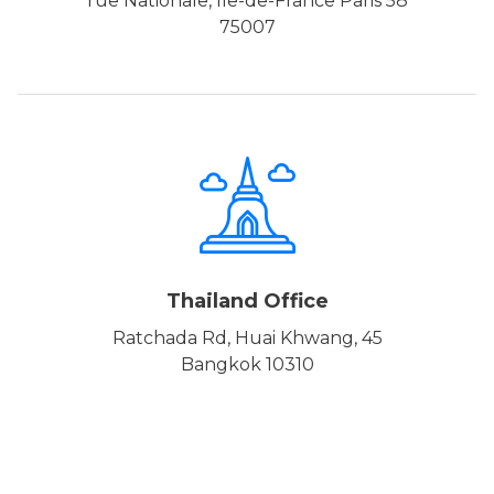
58 rue Nationale, Île-de-France Paris
75007
Thailand Office
45 Ratchada Rd, Huai Khwang,
Bangkok 10310