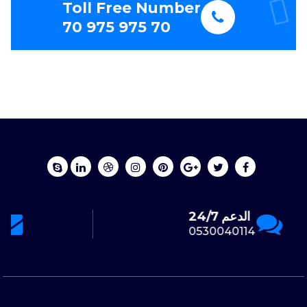
Toll Free Number
70 975 975 70
تواصل عبر الإيميل
asas000193@gmail.com