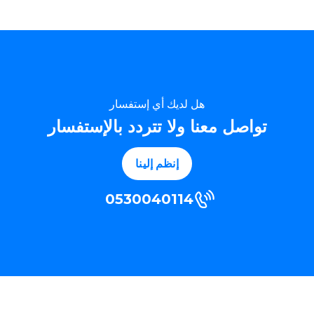
هل لديك أي إستفسار
تواصل معنا ولا تتردد بالإستفسار
إنظم إلينا
0530040114