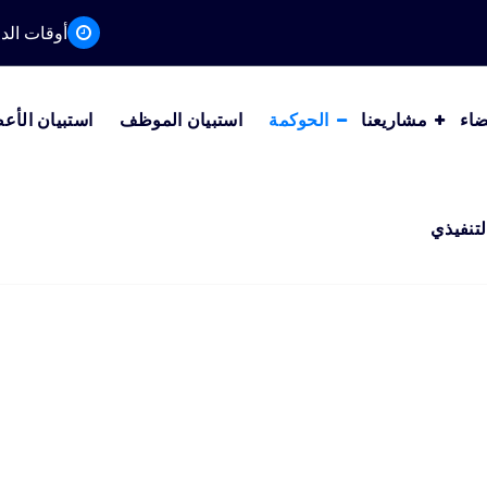
أوقات الدوام من AM
ضاء
مشاريعنا
الحوكمة
استبيان الموظف
استبيان الأع
لتنفيذي