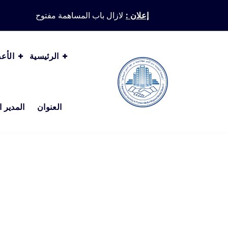
Ski
إعلان :
لازال باب المساهمة مفتوح
t
conten
الرئيسية
الأع
العنوان
المدير ا
الجمعية التعاونية بحي الأمير عبدالمجيد النموذجية بجدة