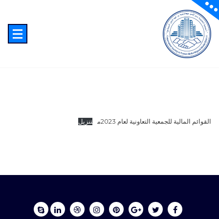
Sk
conte
الجمعية التعاونية بحي الأمير عبدالمجيد النموذجية بجدة
القوائم المالية للجمعية التعاونية لعام 2023م
تنزيل