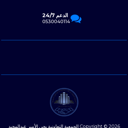
الدعم 24/7
0530040114
Copyright © 2026 الجمعية التعاونية بحي الأمير عبدالمجيد