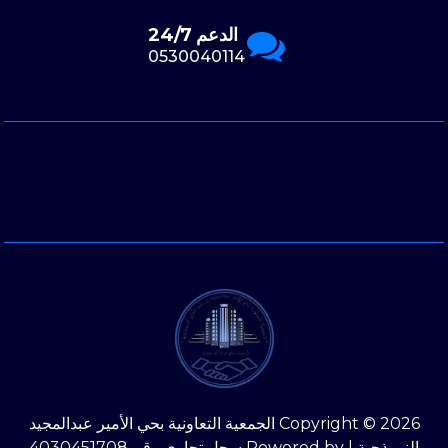
الدعم 24/7
0530040114
Copyright © 2026 الجمعية التعاونية بحي الأمير عبدالمجيد
النموذجية | Powered by سجل تجاري رقم 4030451708