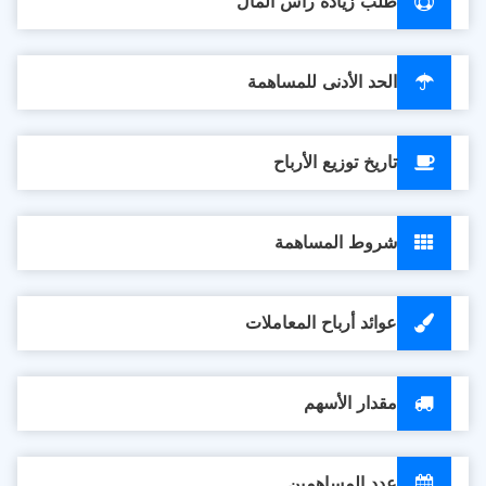
طلب زيادة رأس المال
الحد الأدنى للمساهمة
تاريخ توزيع الأرباح
شروط المساهمة
عوائد أرباح المعاملات
مقدار الأسهم
عدد المساهمين