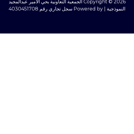
Copyright © 2026 الجمعية التعاونية بحي الأمير عبدالمجيد
النموذجية | Powered by سجل تجاري رقم 4030451708