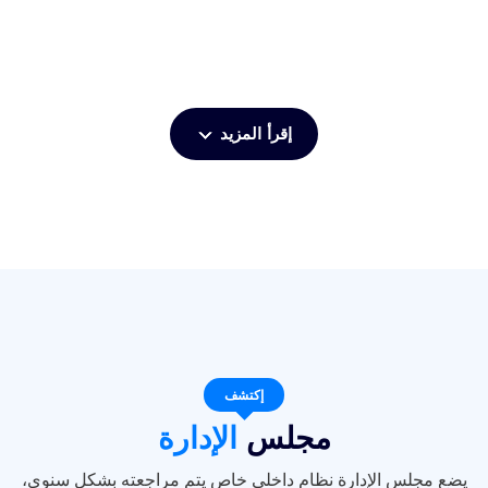
إقرأ المزيد
إكتشف
مجلس
الإدارة
يضع مجلس الإدارة نظام داخلي خاص يتم مراجعته بشكل سنوي،