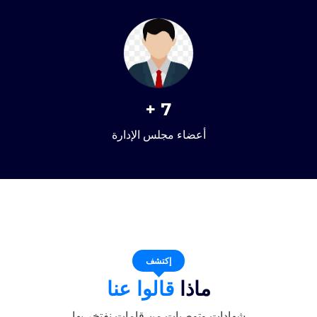
+
7
أعضاء مجلس الإدارة
إكتشف
ماذا
قالوا عنا
شهادات وتوصيات من قامات نفتخر بها