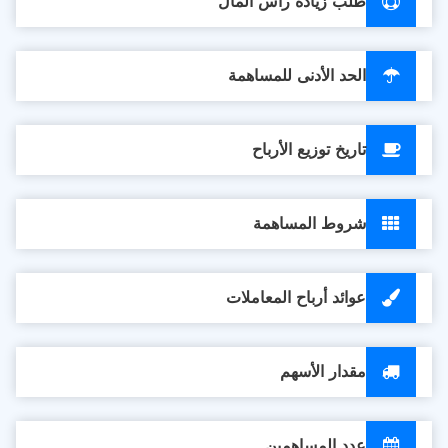
طلب زيادة رأس المال
الحد الأدنى للمساهمة
تاريخ توزيع الأرباح
شروط المساهمة
عوائد أرباح المعاملات
مقدار الأسهم
عدد المساهمين