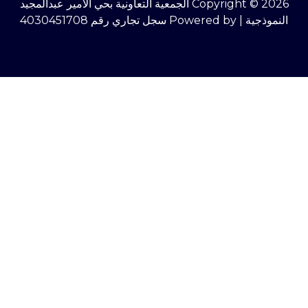
Copyright © 2026 الجمعية التعاونية بحي الأمير عبدالمجيد
النموذجية | Powered by سجل تجاري رقم 4030451708