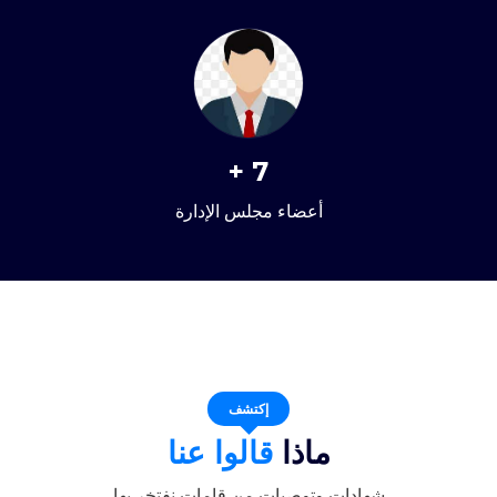
+
7
أعضاء مجلس الإدارة
إكتشف
ماذا
قالوا عنا
شهادات وتوصيات من قامات نفتخر بها