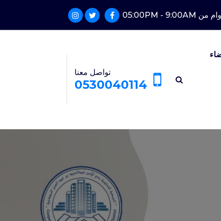
05:00PM - 9:00
ضاء
تواصل معنا
0530040114