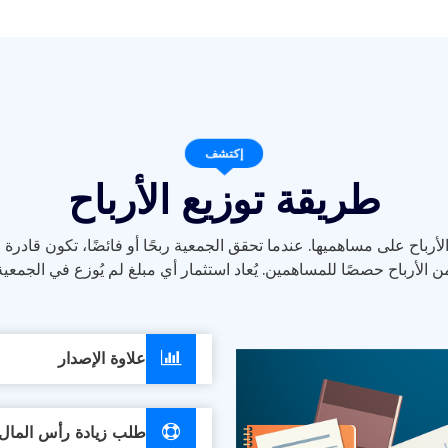
إكتشف
طريقة توزيع الأرباح
الأرباح على مساهميها. عندما تحقق الجمعية ربحًا أو فائضًا، تكون قادرة
ن الأرباح حصصًا للمساهمين. يُعاد استثمار أي مبلغ لم يُوزع في الجمعية
علاوة الإصدار
طلب زيادة رأس المال