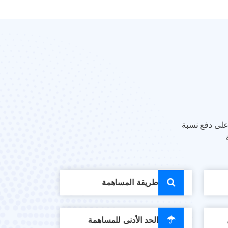
 على دفع نسبة
طريقة المساهمة
الحد الأدنى للمساهمة