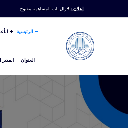
Ski
إعلان :
لازال باب المسا
t
conten
الرئيسية
الأع
العنوان
المدير ا
الجمعية التعاونية بحي الأمير عبدالمجيد النموذجية بجدة