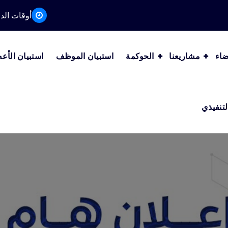
أوقات الدوام من AM
ضاء
مشاريعنا
الحوكمة
استبيان الموظف
استبيان الأع
لتنفيذي