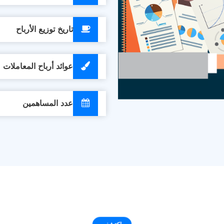
تاريخ توزيع الأرباح
عوائد أرباح المعاملات
عدد المساهمين
إكتشف