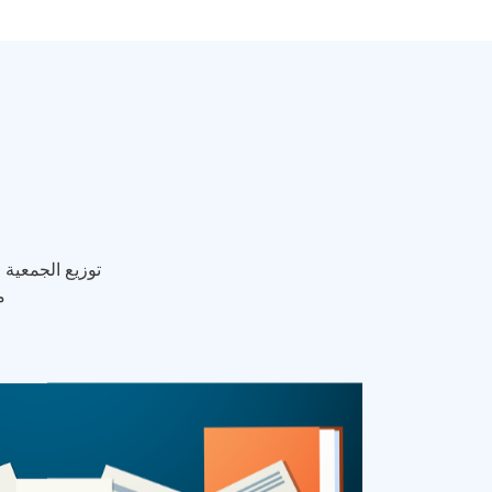
توزيع الجمعية 
م