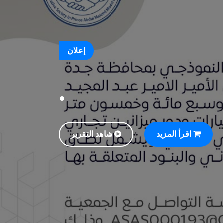
إعلان
.
اقرأ المزيد
شاهد التقرير