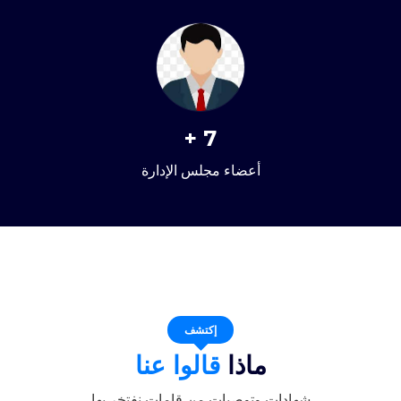
+
7
أعضاء مجلس الإدارة
إكتشف
ماذا
قالوا عنا
شهادات وتوصيات من قامات نفتخر بها