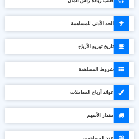
طلب زيادة رأس المال
الحد الأدنى للمساهمة
تاريخ توزيع الأرباح
شروط المساهمة
عوائد أرباح المعاملات
مقدار الأسهم
عدد المساهمين