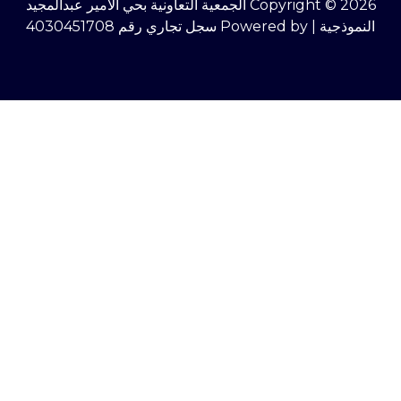
Copyright © 2026 الجمعية التعاونية بحي الأمير عبدالمجيد
النموذجية | Powered by سجل تجاري رقم 4030451708