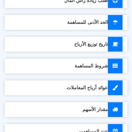
طلب زيادة رأس المال
الحد الأدنى للمساهمة
تاريخ توزيع الأرباح
شروط المساهمة
عوائد أرباح المعاملات
مقدار الأسهم
عدد المساهمين