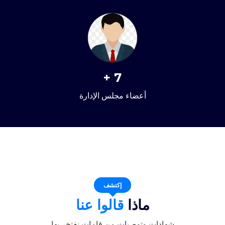
+
7
أعضاء مجلس الإدارة
إكتشف
ماذا
قالوا عنا
شهادات وتوصيات من قامات نفتخر بها