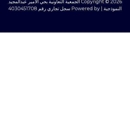
Copyright © 2026 الجمعية التعاونية بحي الأمير عبدالمجيد
النموذجية | Powered by سجل تجاري رقم 4030451708